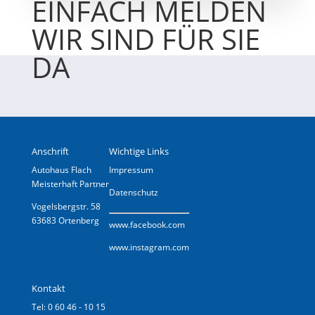
EINFACH MELDEN
WIR SIND FÜR SIE
DA
Anschrift
Wichtige Links
Autohaus Flach
Impressum
Meisterhaft Partner
Datenschutz
Vogelsbergstr. 58
63683 Ortenberg
www.
facebook.com
www.instagram.com
Kontakt
Tel: 0 60 46 - 10 15