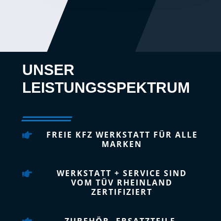
UNSER
LEISTUNGSSPEKTRUM
FREIE KFZ WERKSTATT FÜR ALLE

MARKEN
WERKSTATT + SERVICE SIND

VOM TÜV RHEINLAND
ZERTIFIZIERT
ZUBEHÖR, ERSATZTEILE,