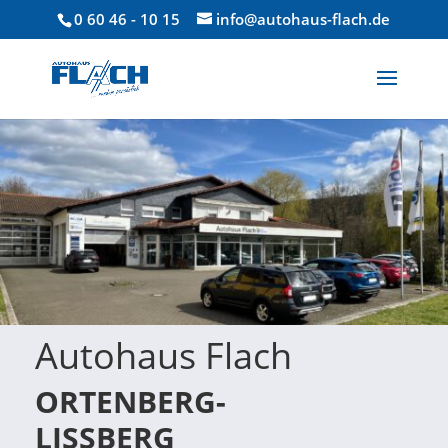
0 60 46 - 10 15
info@autohaus-flach.de
Autohaus Flach
ORTENBERG-
LISSBERG