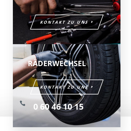
KONTAKT ZU UNS
RÄDERWECHSEL
KONTAKT ZU UNS

0 60 46 10 15