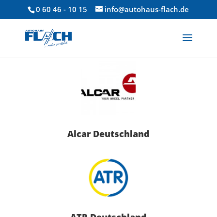
0 60 46 - 10 15
info@autohaus-flach.de
Alcar Deutschland