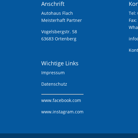
Anschrift
Kon
Autohaus Flach
Tel:
Meisterhaft Partner
Fax:
What
Vogelsbergstr. 58
63683 Ortenberg
info
Kont
Wichtige Links
Impressum
Datenschutz
www.
facebook.com
www.instagram.com