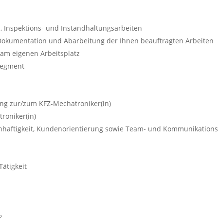
 Inspektions- und Instandhaltungsarbeiten
 Dokumentation und Abarbeitung der Ihnen beauftragten Arbeiten
 am eigenen Arbeitsplatz
segment
ung zur/zum KFZ-Mechatroniker(in)
roniker(in)
nhaftigkeit, Kundenorientierung sowie Team- und Kommunikations
Tätigkeit
z