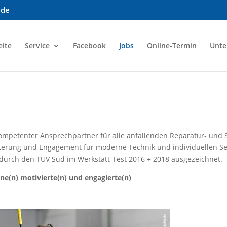
.de
eite
Service
Facebook
Jobs
Online-Termin
Unt
kompetenter Ansprechpartner für alle anfallenden Reparatur- und S
terung und Engagement für moderne Technik und individuellen Se
durch den TÜV Süd im Werkstatt-Test 2016 + 2018 ausgezeichnet.
ne(n) motivierte(n) und engagierte(n)