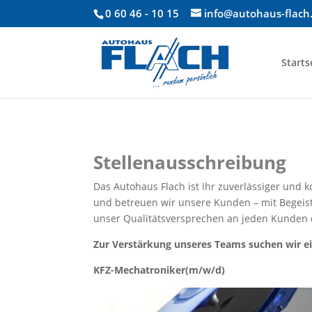
0 60 46 - 10 15
info@autohaus-flach
Starts
Stellenausschreibung
Das Autohaus Flach ist Ihr zuverlässiger und 
und betreuen wir unsere Kunden – mit Begeis
unser Qualitätsversprechen an jeden Kunden 
Zur Verstärkung unseres Teams suchen wir ei
KFZ-Mechatroniker(m/w/d)