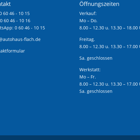
takt
Öffnungszeiten
 0 60 46 - 10 15
Verkauf:
 0 60 46 - 10 16
Mo – Do.
sApp: 0 60 46 - 10 15
8.00 – 12.30 u. 13.30 – 18.00
@autohaus-flach.de
Freitag.
8.00 – 12.30 u. 13.30 – 17.00
aktformular
Sa. geschlossen
Werkstatt:
Mo – Fr.
8.00 – 12.30 u. 13.30 – 17.00
Sa. geschlossen