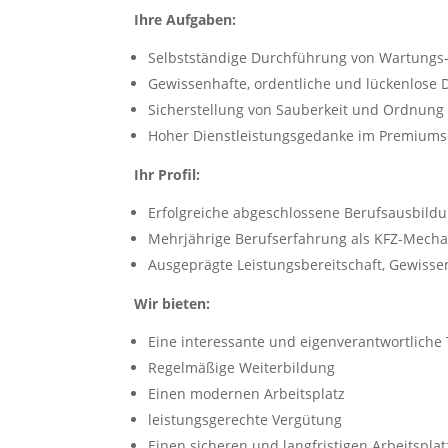
Ihre Aufgaben:
Selbstständige Durchführung von Wartungs-,
Gewissenhafte, ordentliche und lückenlose
Sicherstellung von Sauberkeit und Ordnung
Hoher Dienstleistungsgedanke im Premium
Ihr Profil:
Erfolgreiche abgeschlossene Berufsausbild
Mehrjährige Berufserfahrung als KFZ-Mechat
Ausgeprägte Leistungsbereitschaft, Gewisse
Wir bieten:
Eine interessante und eigenverantwortliche 
Regelmäßige Weiterbildung
Einen modernen Arbeitsplatz
leistungsgerechte Vergütung
Einen sicheren und langfristigen Arbeitsplat