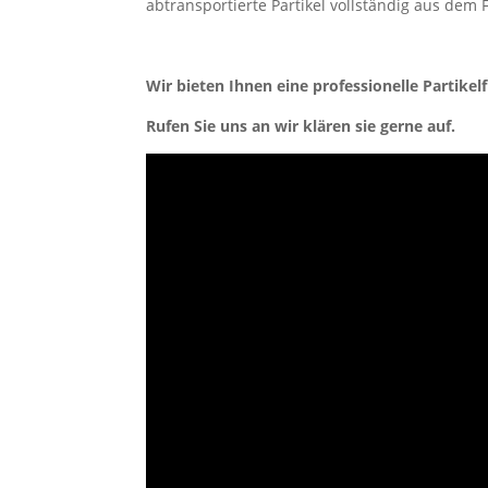
abtransportierte Partikel vollständig aus dem F
Wir bieten Ihnen eine professionelle Partikel
Rufen Sie uns an wir klären sie gerne auf.