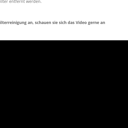
ilter entfernt werden.
filterreinigung an, schauen sie sich das Video gerne an