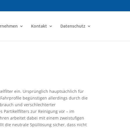
ernehmen
Kontakt
Datenschutz
lfilter ein. Ursprünglich hauptsächlich für
Fahrprofile begünstigen allerdings durch die
rbrauch und verschlechterter
Partikelfilters zur Reinigung vor – im
hren arbeitet dabei mit einem zweistufigen
lt die neutrale Spüllösung sicher, dass nicht