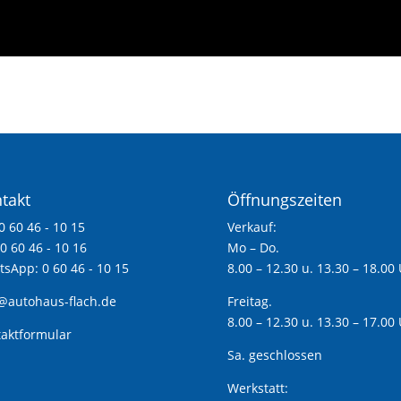
takt
Öffnungszeiten
 0 60 46 - 10 15
Verkauf:
 0 60 46 - 10 16
Mo – Do.
sApp: 0 60 46 - 10 15
8.00 – 12.30 u. 13.30 – 18.00
@autohaus-flach.de
Freitag.
8.00 – 12.30 u. 13.30 – 17.00
aktformular
Sa. geschlossen
Werkstatt: