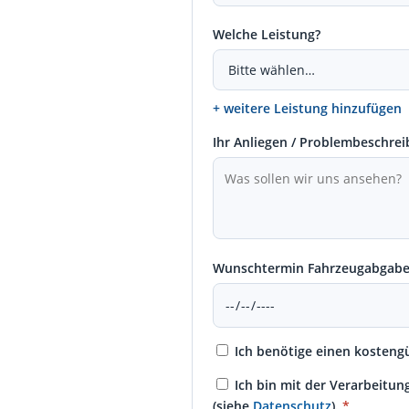
Welche Leistung?
+ weitere Leistung hinzufügen
Ihr Anliegen / Problembeschre
Wunschtermin Fahrzeugabgab
Ich benötige einen kosten
Ich bin mit der Verarbeitu
(siehe
Datenschutz
).
*