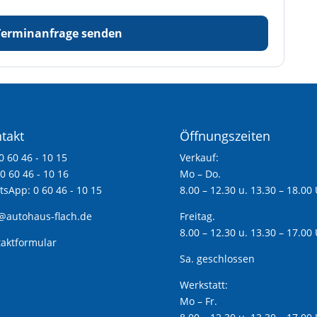
Terminanfrage senden
takt
Öffnungszeiten
 0 60 46 - 10 15
Verkauf:
 0 60 46 - 10 16
Mo – Do.
sApp: 0 60 46 - 10 15
8.00 – 12.30 u. 13.30 – 18.00
@autohaus-flach.de
Freitag.
8.00 – 12.30 u. 13.30 – 17.00
aktformular
Sa. geschlossen
Werkstatt:
Mo – Fr.