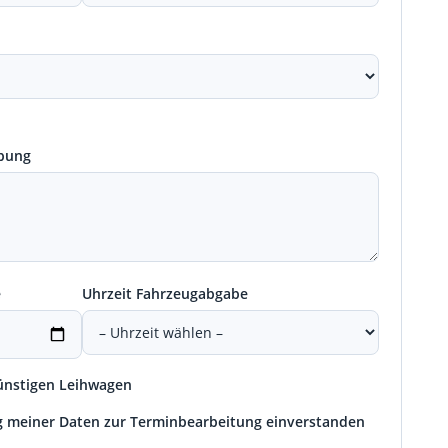
ibung
e
Uhrzeit Fahrzeugabgabe
günstigen Leihwagen
ng meiner Daten zur Terminbearbeitung einverstanden