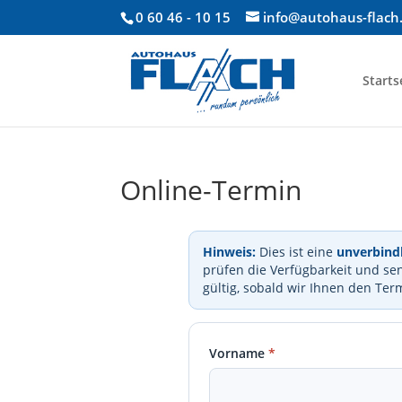
0 60 46 - 10 15
info@autohaus-flach
Starts
Online-Termin
Hinweis:
Dies ist eine
unverbind
prüfen die Verfügbarkeit und sen
gültig, sobald wir Ihnen den Ter
Vorname
*