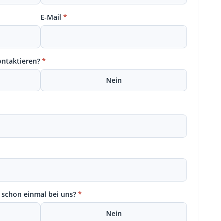
E-Mail
*
ontaktieren?
*
Nein
 schon einmal bei uns?
*
Nein