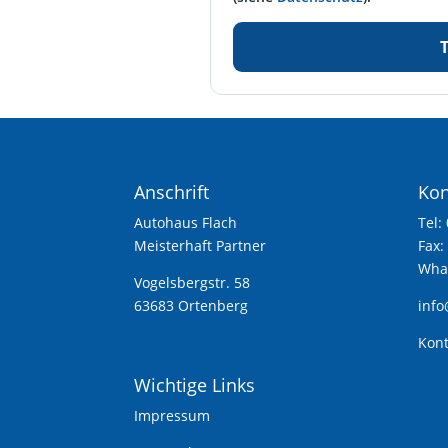
Anschrift
Kon
Autohaus Flach
Tel:
Meisterhaft Partner
Fax:
What
Vogelsbergstr. 58
63683 Ortenberg
info
Kont
Wichtige Links
Impressum