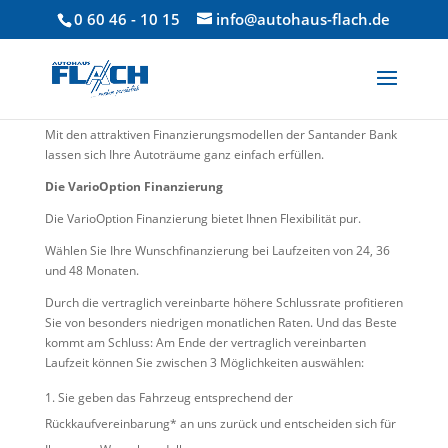
0 60 46 - 10 15
info@autohaus-flach.de
Mit den attraktiven Finanzierungsmodellen der Santander Bank
lassen sich Ihre Autoträume ganz einfach erfüllen.
Die VarioOption Finanzierung
Die VarioOption Finanzierung bietet Ihnen Flexibilität pur.
Wählen Sie Ihre Wunschfinanzierung bei Laufzeiten von 24, 36
und 48 Monaten.
Durch die vertraglich vereinbarte höhere Schlussrate profitieren
Sie von besonders niedrigen monatlichen Raten. Und das Beste
kommt am Schluss: Am Ende der vertraglich vereinbarten
Laufzeit können Sie zwischen 3 Möglichkeiten auswählen:
Sie geben das Fahrzeug entsprechend der
Rückkaufvereinbarung* an uns zurück und entscheiden sich für