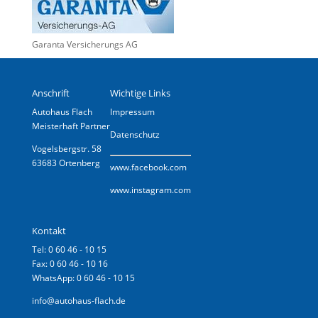
Garanta Versicherungs AG
Anschrift
Wichtige Links
Autohaus Flach
Impressum
Meisterhaft Partner
Datenschutz
Vogelsbergstr. 58
63683 Ortenberg
www.
facebook.com
www.instagram.com
Kontakt
Tel: 0 60 46 - 10 15
Fax: 0 60 46 - 10 16
WhatsApp: 0 60 46 - 10 15
info@autohaus-flach.de