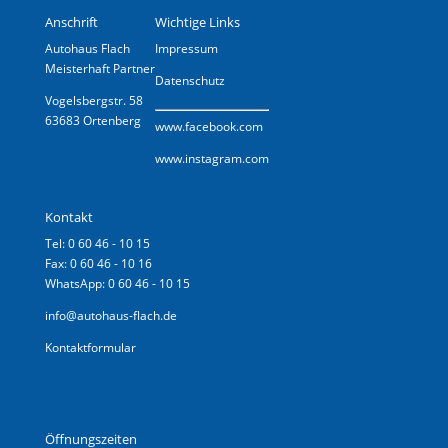
Anschrift
Wichtige Links
Autohaus Flach
Impressum
Meisterhaft Partner
Datenschutz
Vogelsbergstr. 58
63683 Ortenberg
www.
facebook.com
www.instagram.com
Kontakt
Tel: 0 60 46 - 10 15
Fax: 0 60 46 - 10 16
WhatsApp: 0 60 46 - 10 15
info@autohaus-flach.de
Kontaktformular
Öffnungszeiten