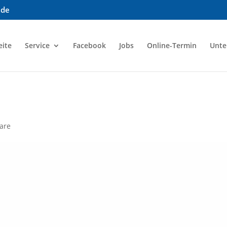
.de
eite
Service
Facebook
Jobs
Online-Termin
Unt
are