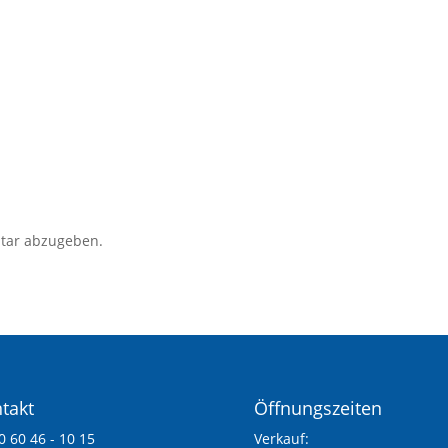
tar abzugeben.
takt
Öffnungszeiten
 0 60 46 - 10 15
Verkauf: