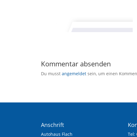
Kommentar absenden
Du musst
angemeldet
sein, um einen Kommen
Anschrift
Kon
Autohaus Flach
Tel: