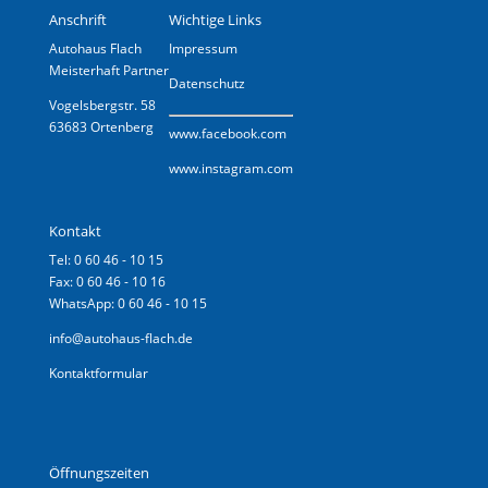
Anschrift
Wichtige Links
Autohaus Flach
Impressum
Meisterhaft Partner
Datenschutz
Vogelsbergstr. 58
63683 Ortenberg
www.
facebook.com
www.instagram.com
Kontakt
Tel: 0 60 46 - 10 15
Fax: 0 60 46 - 10 16
WhatsApp: 0 60 46 - 10 15
info@autohaus-flach.de
Kontaktformular
Öffnungszeiten