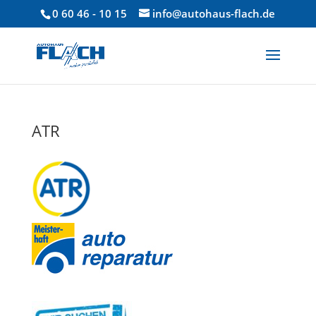
0 60 46 - 10 15
info@autohaus-flach.de
ATR