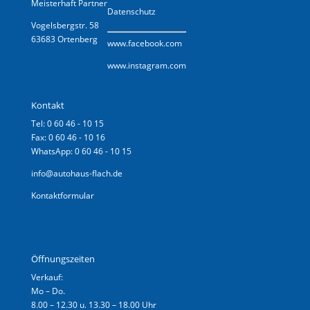
Meisterhaft Partner
Datenschutz
Vogelsbergstr. 58
63683 Ortenberg
www.
facebook.com
www.instagram.com
Kontakt
Tel: 0 60 46 - 10 15
Fax: 0 60 46 - 10 16
WhatsApp: 0 60 46 - 10 15
info@autohaus-flach.de
Kontaktformular
Öffnungszeiten
Verkauf:
Mo – Do.
8.00 – 12.30 u. 13.30 – 18.00 Uhr