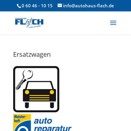
0 60 46 - 10 15
info@autohaus-flach.de
Ersatzwagen