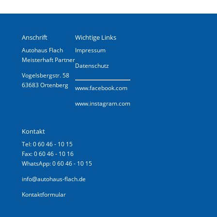
Anschrift
Wichtige Links
Autohaus Flach
Impressum
Meisterhaft Partner
Datenschutz
Vogelsbergstr. 58
63683 Ortenberg
www.
facebook.com
www.instagram.com
Kontakt
Tel: 0 60 46 - 10 15
Fax: 0 60 46 - 10 16
WhatsApp: 0 60 46 - 10 15
info@autohaus-flach.de
Kontaktformular