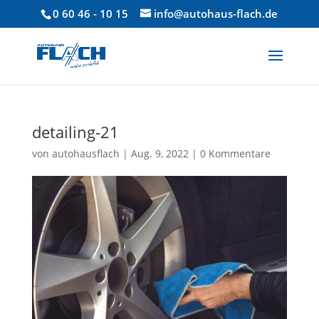
0 60 46 - 10 15
info@autohaus-flach.de
detailing-21
von
autohausflach
|
Aug. 9, 2022
|
0 Kommentare