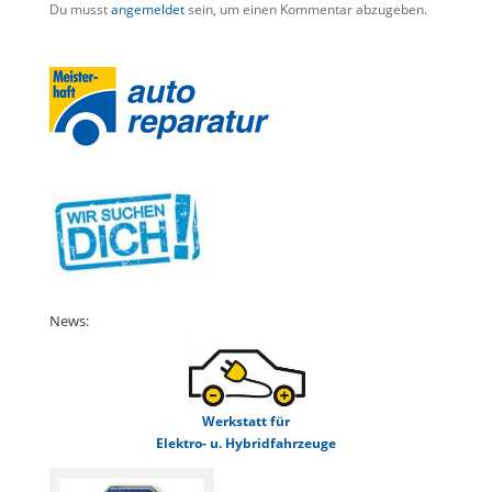
Du musst
angemeldet
sein, um einen Kommentar abzugeben.
News:
Werkstatt für
Elektro- u. Hybridfahrzeuge